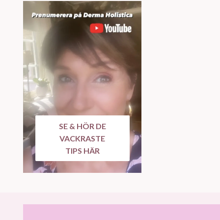
SE & HÖR DE
VACKRASTE
TIPS HÄR