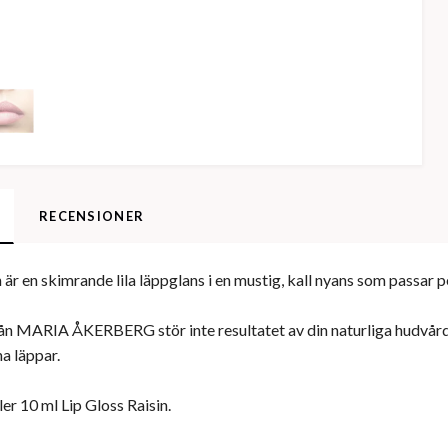
RECENSIONER
n är en skimrande lila läppglans i en mustig, kall nyans som passar p
rån MARIA ÅKERBERG stör inte resultatet av din naturliga hudvård
a läppar.
ler 10 ml Lip Gloss Raisin.