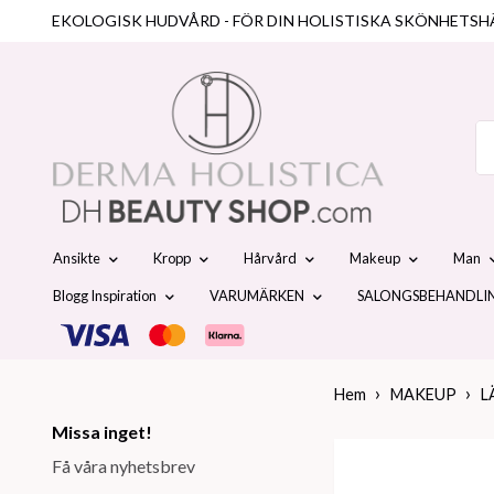
EKOLOGISK HUDVÅRD - FÖR DIN HOLISTISKA SKÖNHETSH
Ansikte
Kropp
Hårvård
Makeup
Man
Blogg Inspiration
VARUMÄRKEN
SALONGSBEHANDLI
Hem
MAKEUP
L
Missa inget!
Få våra nyhetsbrev