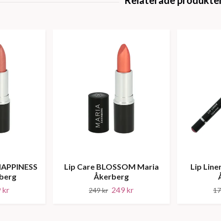
 HAPPINESS
Lip Care BLOSSOM Maria
Lip Line
berg
Åkerberg
 kr
249 kr
249 kr
17