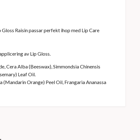
Lip Gloss Raisin passar perfekt ihop med Lip Care
applicering av Lip Gloss.
ide, Cera Alba (Beeswax), Simmondsia Chinensis
semary) Leaf Oil.
ata (Mandarin Orange) Peel Oil, Frangaria Ananassa