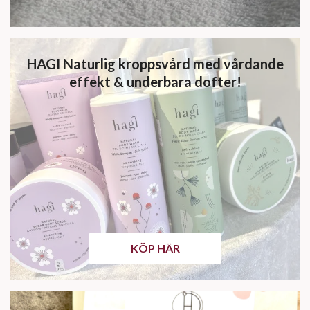
HAGI Naturlig kroppsvård med vårdande
effekt & underbara dofter!
KÖP HÄR