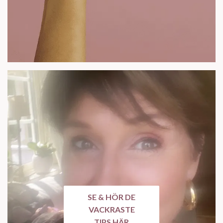
SE & HÖR DE
VACKRASTE
TIPS HÄR