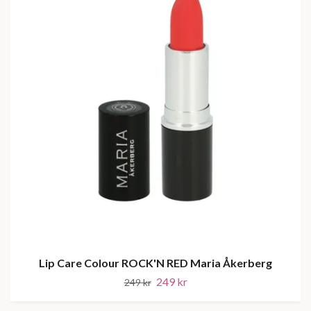
Lip Care Colour ROCK'N RED Maria Åkerberg
249 kr
249 kr