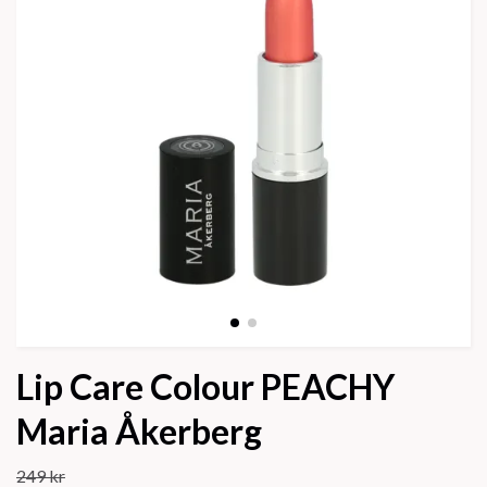
Lip Care Colour PEACHY
Maria Åkerberg
249 kr