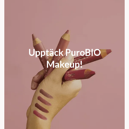
Upptäck PuroBIO
Makeup!