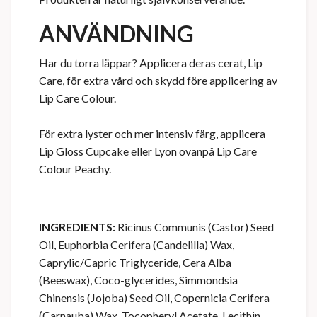
ANVÄNDNING
Har du torra läppar? Applicera deras cerat, Lip
Care, för extra vård och skydd före applicering av
Lip Care Colour.
För extra lyster och mer intensiv färg, applicera
Lip Gloss Cupcake eller Lyon ovanpå Lip Care
Colour Peachy.
INGREDIENTS:
Ricinus Communis (Castor) Seed
Oil, Euphorbia Cerifera (Candelilla) Wax,
Caprylic/Capric Triglyceride, Cera Alba
(Beeswax), Coco-glycerides, Simmondsia
Chinensis (Jojoba) Seed Oil, Copernicia Cerifera
(Carnauba) Wax, Tocopheryl Acetate, Lecithin,