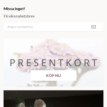
Missa inget!
Få våra nyhetsbrev
KÖP NU