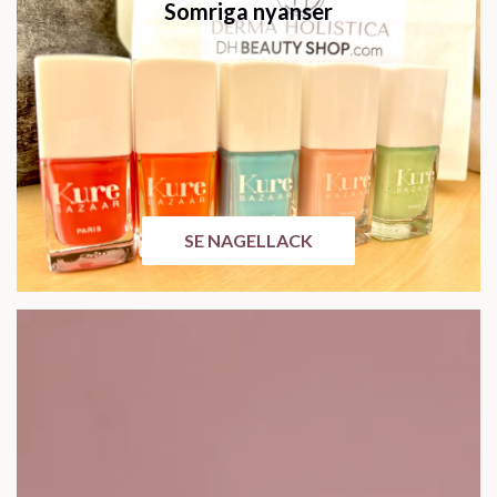
Somriga nyanser
SE NAGELLACK