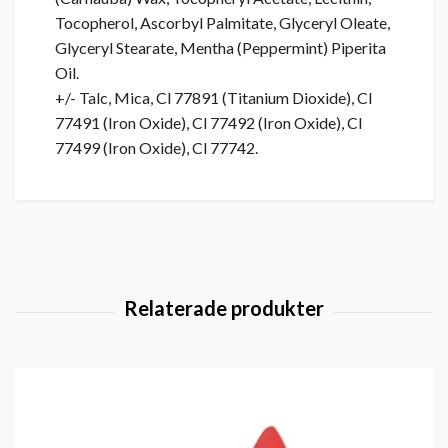
Tocopherol, Ascorbyl Palmitate, Glyceryl Oleate,
Glyceryl Stearate, Mentha (Peppermint) Piperita
Oil.
+/- Talc, Mica, Cl 77891 (Titanium Dioxide), Cl
77491 (Iron Oxide), Cl 77492 (Iron Oxide), Cl
77499 (Iron Oxide), Cl 77742.