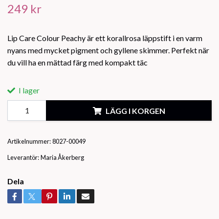
249 kr
Lip Care Colour Peachy är ett korallrosa läppstift i en varm
nyans med mycket pigment och gyllene skimmer. Perfekt när
du vill ha en mättad färg med kompakt täc
I lager
LÄGG I KORGEN
Artikelnummer:
8027-00049
Leverantör:
Maria Åkerberg
Dela