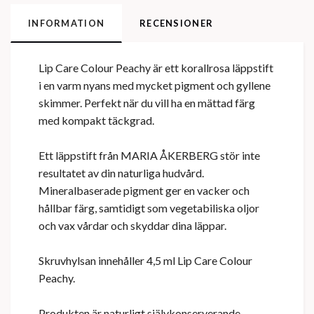
INFORMATION
RECENSIONER
Lip Care Colour Peachy är ett korallrosa läppstift
i en varm nyans med mycket pigment och gyllene
skimmer. Perfekt när du vill ha en mättad färg
med kompakt täckgrad.
Ett läppstift från MARIA ÅKERBERG stör inte
resultatet av din naturliga hudvård.
Mineralbaserade pigment ger en vacker och
hållbar färg, samtidigt som vegetabiliska oljor
och vax vårdar och skyddar dina läppar.
Skruvhylsan innehåller 4,5 ml Lip Care Colour
Peachy.
Produkten är naturligt självkonserverande.