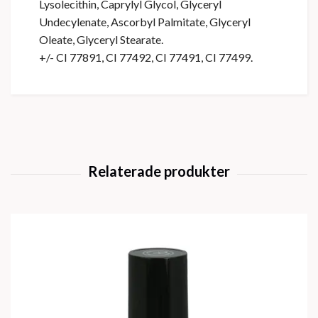
Lysolecithin, Caprylyl Glycol, Glyceryl
Undecylenate, Ascorbyl Palmitate, Glyceryl
Oleate, Glyceryl Stearate.
+/- CI 77891, CI 77492, CI 77491, CI 77499.