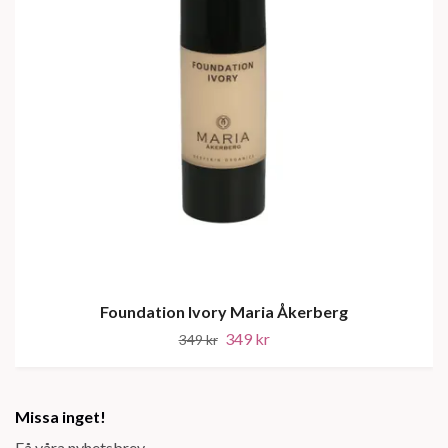
Foundation Ivory Maria Åkerberg
349 kr
349 kr
Missa inget!
Få våra nyhetsbrev