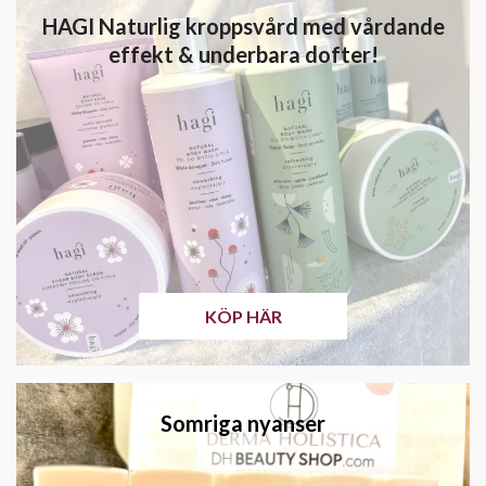
HAGI Naturlig kroppsvård med vårdande
effekt & underbara dofter!
KÖP HÄR
Somriga nyanser