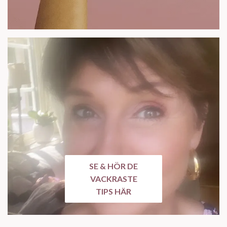
SE & HÖR DE
VACKRASTE
TIPS HÄR