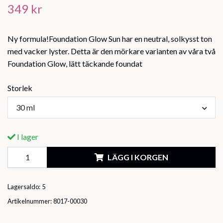
349 kr
Ny formula!Foundation Glow Sun har en neutral, solkysst ton
med vacker lyster. Detta är den mörkare varianten av våra två
Foundation Glow, lätt täckande foundat
Storlek
30 ml
I lager
LÄGG I KORGEN
Lagersaldo:
5
Artikelnummer:
8017-00030