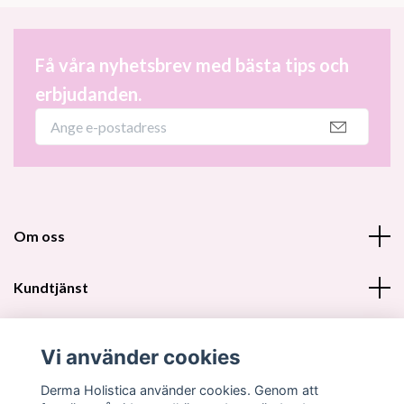
Få våra nyhetsbrev med bästa tips och
erbjudanden.
Om oss
Kundtjänst
Fotmeny
Vi använder cookies
Sociala medier
Derma Holistica använder cookies. Genom att