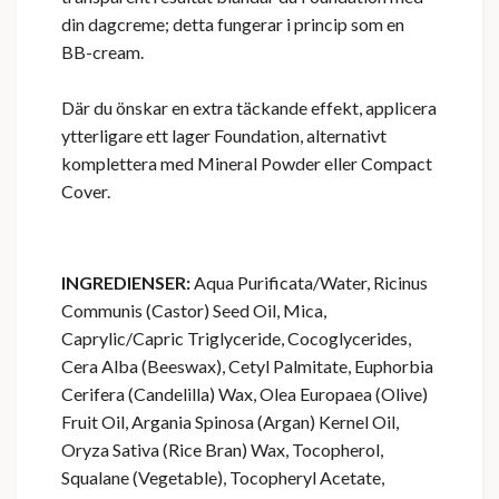
din dagcreme; detta fungerar i princip som en
BB-cream.
Där du önskar en extra täckande effekt, applicera
ytterligare ett lager Foundation, alternativt
komplettera med Mineral Powder eller Compact
Cover.
INGREDIENSER:
Aqua Purificata/Water, Ricinus
Communis (Castor) Seed Oil, Mica,
Caprylic/Capric Triglyceride, Cocoglycerides,
Cera Alba (Beeswax), Cetyl Palmitate, Euphorbia
Cerifera (Candelilla) Wax, Olea Europaea (Olive)
Fruit Oil, Argania Spinosa (Argan) Kernel Oil,
Oryza Sativa (Rice Bran) Wax, Tocopherol,
Squalane (Vegetable), Tocopheryl Acetate,