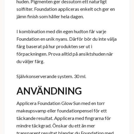
huden. Pigmenten ger dessutom ett naturligt
solfilter. Foundation appliceras enkelt och ger en
jämn finish som håller hela dagen.
I kombination med din egen hudton får varje
Foundation en unik nyans. Därför bör du inte välja
färg baserat på hur produkten ser ut i
förpackningen. Prova alltid på ansiktshuden när
du väljer färg.
Självkonserverande system. 30 ml.
ANVÄNDNING
Applicera Foundation Glow Sun med en torr
makeupsvamp eller foundationpensel för ett
täckande resultat. Applicera med fingrarna för
mindre täckgrad. Önskar du ett än mer
transparent resultat blandar du Foundation med