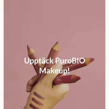
Upptäck PuroBIO
Makeup!