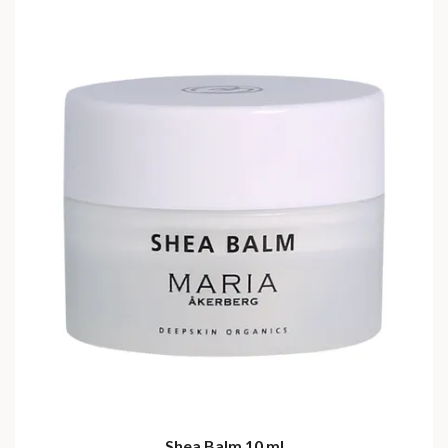
Shea Balm 10 ml