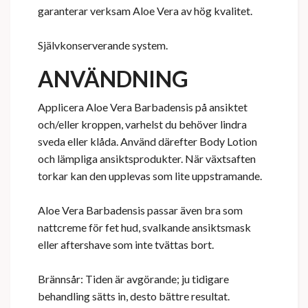
garanterar verksam Aloe Vera av hög kvalitet.
Självkonserverande system.
ANVÄNDNING
Applicera Aloe Vera Barbadensis på ansiktet
och/eller kroppen, varhelst du behöver lindra
sveda eller klåda. Använd därefter Body Lotion
och lämpliga ansiktsprodukter. När växtsaften
torkar kan den upplevas som lite uppstramande.
Aloe Vera Barbadensis passar även bra som
nattcreme för fet hud, svalkande ansiktsmask
eller aftershave som inte tvättas bort.
Brännsår: Tiden är avgörande; ju tidigare
behandling sätts in, desto bättre resultat.