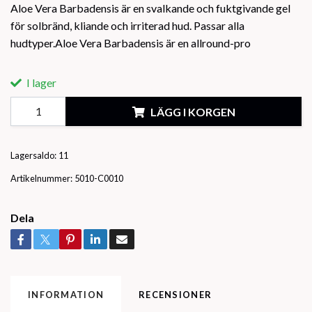
Aloe Vera Barbadensis är en svalkande och fuktgivande gel
för solbränd, kliande och irriterad hud. Passar alla
hudtyper.Aloe Vera Barbadensis är en allround-pro
I lager
LÄGG I KORGEN
Lagersaldo:
11
Artikelnummer:
5010-C0010
Dela
INFORMATION
RECENSIONER