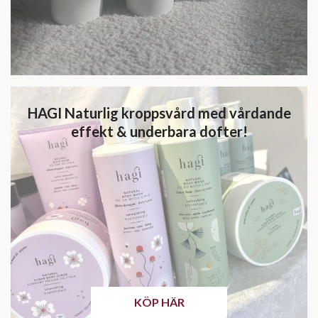
HAGI Naturlig kroppsvård med vårdande
effekt & underbara dofter!
KÖP HÄR