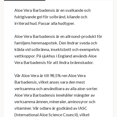
Aloe Vera Barbadensis är en svalkande och
fuktgivande gel för solbränd, kliande och
irriterad hud. Passar alla hudtyper.
Aloe Vera Barbadensis är en allround-produkt för
familjens hemmaapotek. Den lindrar sveda och
klåda vid solbränna, insektsbett och exempelvis
vattkoppor. På sjukhus i England används Aloe
Vera Barbadensis för att lindra brännskador.
Vår Aloe Vera är till 98,5% ren Aloe Vera
Barbadensis, vilket anses vara den mest
verksamma och användbara av alla aloe-sorter.
Aloe Vera Barbadensis innehåller mängder av
verksamma ämnen, mineraler, aminosyror och
vitaminer. Vår odlare är godkänd av IASC
(International Aloe Science Council), vilket