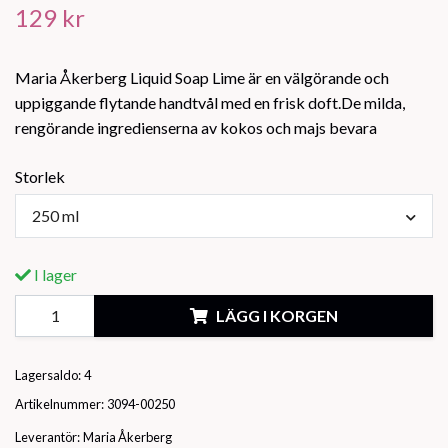
129 kr
Maria Åkerberg Liquid Soap Lime är en välgörande och
uppiggande flytande handtvål med en frisk doft.De milda,
rengörande ingredienserna av kokos och majs bevara
Storlek
250 ml
I lager
LÄGG I KORGEN
Lagersaldo:
4
Artikelnummer:
3094-00250
Leverantör:
Maria Åkerberg