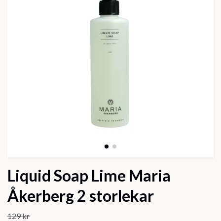
Liquid Soap Lime Maria
Åkerberg 2 storlekar
129 kr