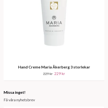
Hand Creme Maria Åkerberg 3 storlekar
229 kr
229 kr
Missa inget!
Få våra nyhetsbrev