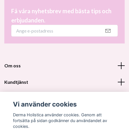
Få våra nyhetsbrev med bästa tips och
erbjudanden.
Om oss
Kundtjänst
Fotmeny
Vi använder cookies
Sociala medier
Derma Holistica använder cookies. Genom att
fortsätta på sidan godkänner du användandet av
cookies.