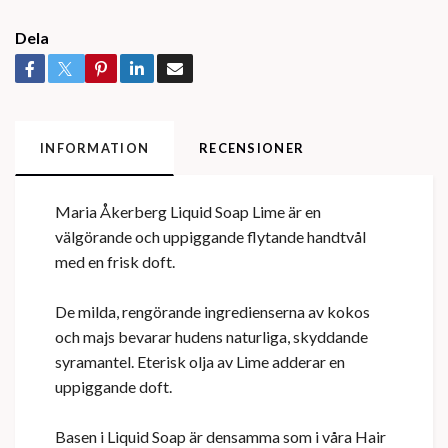
Dela
INFORMATION
RECENSIONER
Maria Åkerberg Liquid Soap Lime är en
välgörande och uppiggande flytande handtvål
med en frisk doft.
De milda, rengörande ingredienserna av kokos
och majs bevarar hudens naturliga, skyddande
syramantel. Eterisk olja av Lime adderar en
uppiggande doft.
Basen i Liquid Soap är densamma som i våra Hair