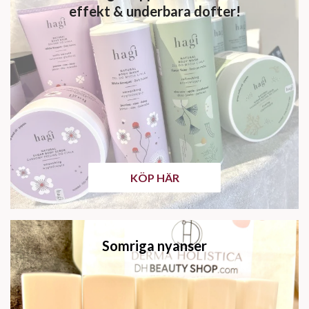
effekt & underbara dofter!
KÖP HÄR
Somriga nyanser