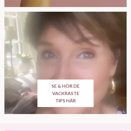
SE & HÖR DE
VACKRASTE
TIPS HÄR