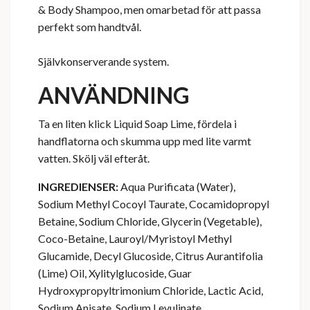
& Body Shampoo, men omarbetad för att passa
perfekt som handtvål.
Självkonserverande system.
ANVÄNDNING
Ta en liten klick Liquid Soap Lime, fördela i
handflatorna och skumma upp med lite varmt
vatten. Skölj väl efteråt.
INGREDIENSER:
Aqua Purificata (Water),
Sodium Methyl Cocoyl Taurate, Cocamidopropyl
Betaine, Sodium Chloride, Glycerin (Vegetable),
Coco-Betaine, Lauroyl/Myristoyl Methyl
Glucamide, Decyl Glucoside, Citrus Aurantifolia
(Lime) Oil, Xylitylglucoside, Guar
Hydroxypropyltrimonium Chloride, Lactic Acid,
Sodium Anisate, Sodium Levulinate,